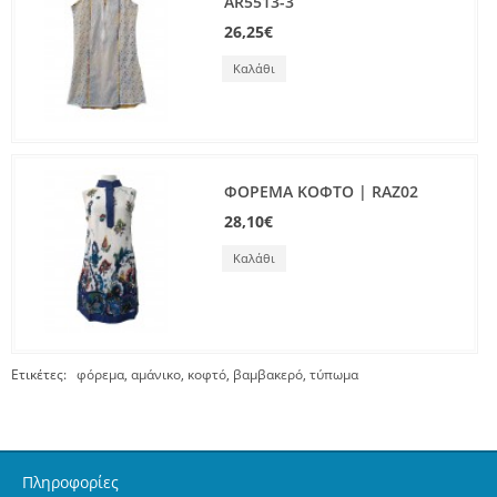
AR5513-3
26,25€
Καλάθι
ΦΟΡΕΜΑ ΚΟΦΤΟ | RAZ02
28,10€
Καλάθι
Ετικέτες:
φόρεμα
,
αμάνικο
,
κοφτό
,
βαμβακερό
,
τύπωμα
Πληροφορίες