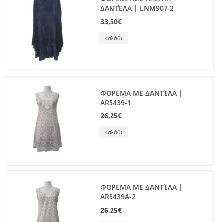
ΔΑΝΤΈΛΑ | LNM907-2
33,50€
Καλάθι
ΦΟΡΕΜΑ ΜΕ ΔΑΝΤΈΛΑ |
AR5439-1
26,25€
Καλάθι
ΦΟΡΕΜΑ ΜΕ ΔΑΝΤΈΛΑ |
AR5439A-2
26,25€